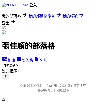
登入
我的部落格
我的部落格後台
我的帳號
登出
張佳穎的部落格
相簿
部落格
名片
沒有相簿。
© 2026
PIXNET
｜
文章與圖片權利屬原作者所有
隱私權政策
｜
服務聲明
⚠️