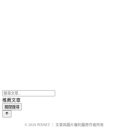
推薦文章
關閉搜尋
© 2026
PIXNET
｜
文章與圖片權利屬原作者所有