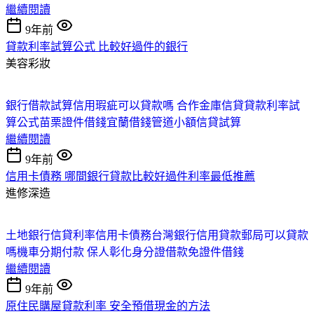
繼續閱讀
9年前
貸款利率試算公式 比較好過件的銀行
美容彩妝
銀行借款試算
信用瑕疵可以貸款嗎
合作金庫信貸
貸款利率試
算公式
苗栗證件借錢
宜蘭借錢管道
小額信貸試算
繼續閱讀
9年前
信用卡債務 哪間銀行貸款比較好過件利率最低推薦
進修深造
土地銀行信貸利率
信用卡債務
台灣銀行信用貸款
郵局可以貸款
嗎
機車分期付款 保人
彰化身分證借款
免證件借錢
繼續閱讀
9年前
原住民購屋貸款利率 安全預借現金的方法