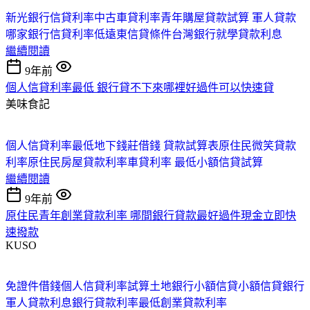
新光銀行信貸利率
中古車貸利率
青年購屋貸款試算
軍人貸款
哪家銀行信貸利率低
遠東信貸條件
台灣銀行就學貸款利息
繼續閱讀
9年前
個人信貸利率最低 銀行貸不下來哪裡好過件可以快速貸
美味食記
個人信貸利率最低
地下錢莊借錢
貸款試算表
原住民微笑貸款
利率
原住民房屋貸款利率
車貸利率 最低
小額信貸試算
繼續閱讀
9年前
原住民青年創業貸款利率 哪間銀行貸款最好過件現金立即快
速撥款
KUSO
免證件借錢
個人信貸利率試算
土地銀行小額信貸
小額信貸銀行
軍人貸款利息
銀行貸款利率最低
創業貸款利率