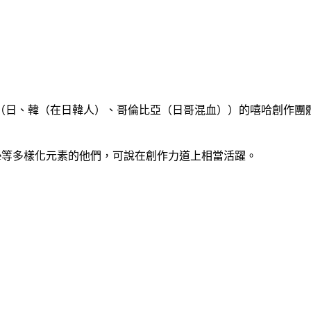
（日、韓（在日韓人）、哥倫比亞（日哥混血））的嘻哈創作團體「
rage等多樣化元素的他們，可說在創作力道上相當活躍。