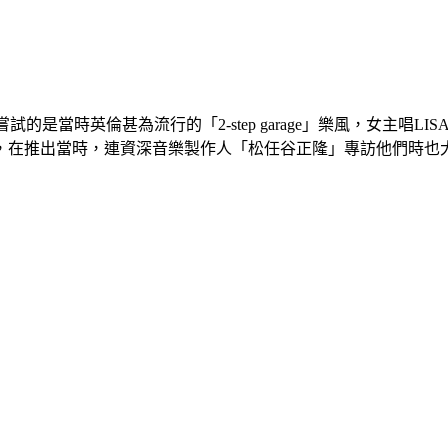
日推出，所嘗試的是當時英倫甚為流行的「2-step garage」樂風，
，在推出當時，連資深音樂製作人「松任谷正隆」專訪他們時也