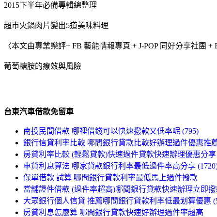
2015下半年必備專輯總整理
超市火鍋肉片變出5道美味料理
〈本文由專業樂評+ FB 藝能情報專頁 + J-POP 同好分享社團 + 
葡萄糖胺的療效與風險
台東汽車借款免留車
南投民間借款 哪裡借錢可以快速撥款又低率呢 (795)
銀行信貸利率比較 哪間銀行貸款比較好辦理過件優惠推
房貸利率比較 (輕鬆貸款)快速過件貸款快速辦理優惠分享 (5
車貸利息算法 哪家貸款銀行利率最低過件率高分享 (1720
保單借款 試算 哪間銀行貸款利率最低馬上過件撥款
當舖證件借款 (過件率超高)哪間銀行貸款快速辦理立即撥款 (
大眾銀行個人信貸 推薦哪間銀行貸款利率低最划算優惠 (51
房貸利息怎麼算 哪間銀行貸款快速好辦理過件率超高