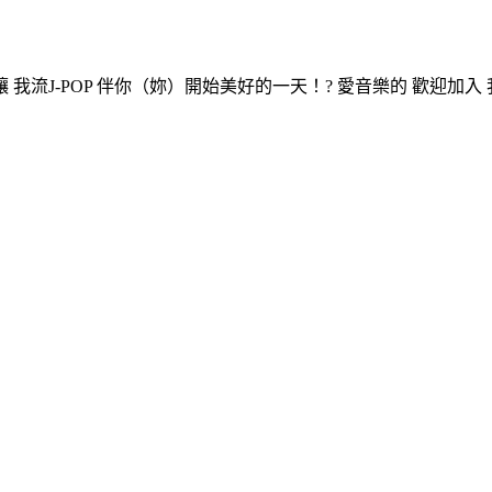
J-POP 伴你（妳）開始美好的一天！? 愛音樂的 歡迎加入 我流