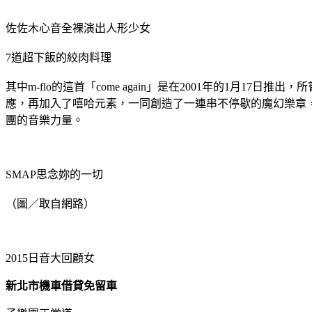
佐佐木心音全裸演出人形少女
7道超下飯的絞肉料理
其中m-flo的這首「come again」是在2001年的1月17
應，再加入了嘻哈元素，一同創造了一連串不停歇的魔幻樂章
團的音樂力量。
SMAP思念妳的一切
（圖／取自網路）
2015日音大回顧女
新北市機車借貸免留車