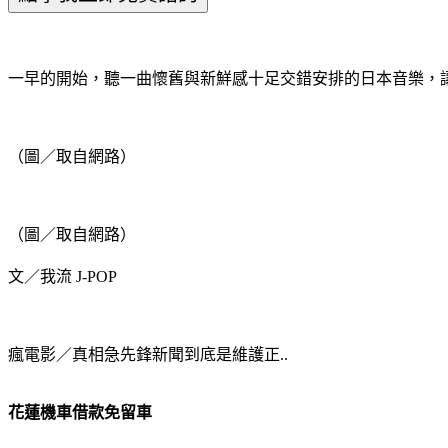
一早的開始，聽一曲懷舊與新鮮感十足交錯安排的日本音樂，讓 我流
（圖／取自網路）
（圖／取自網路）
文／我流 J-POP
瘋電影／真相急先鋒新聞到底是維護正..
花蓮機車借款免留車