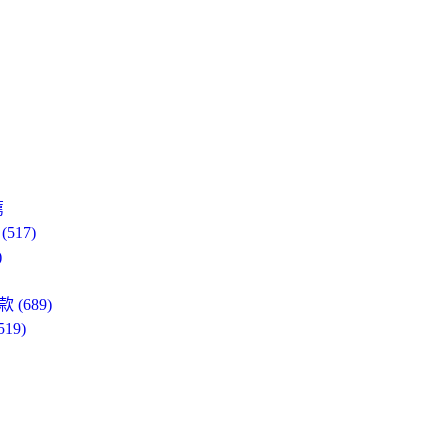
薦
17)
)
689)
9)