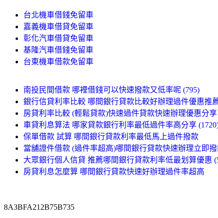
台北機車借錢免留車
嘉義機車借貸免留車
彰化汽車借貸免留車
基隆汽車借錢免留車
台東機車借款免留車
南投民間借款 哪裡借錢可以快速撥款又低率呢 (795)
銀行信貸利率比較 哪間銀行貸款比較好辦理過件優惠推
房貸利率比較 (輕鬆貸款)快速過件貸款快速辦理優惠分享 (5
車貸利息算法 哪家貸款銀行利率最低過件率高分享 (1720
保單借款 試算 哪間銀行貸款利率最低馬上過件撥款
當舖證件借款 (過件率超高)哪間銀行貸款快速辦理立即撥款 (
大眾銀行個人信貸 推薦哪間銀行貸款利率低最划算優惠 (51
房貸利息怎麼算 哪間銀行貸款快速好辦理過件率超高
8A3BFA212B75B735