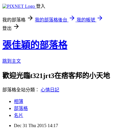
登入
我的部落格
我的部落格後台
我的帳號
登出
張佳穎的部落格
跳到主文
歡迎光臨t321jrt3在痞客邦的小天地
部落格全站分類：
心情日記
相簿
部落格
名片
Dec
31
Thu
2015
14:17