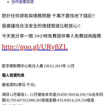
合作金庫信貸
對於任何貸款與債務問題 千萬不要找地下錢莊!!
我建議找合法安全的借錢管道比較放心!!
今天我分享一間 24小時免費提供專人免費諮詢服務
http://goo.gl/URy8ZL
鉅亨網新聞中心新光人壽 (5831) 2015年 12月
個人信貸利息
營收資料(單位:千元)
項目12月營收1—12月營收本年度29,859,769338,109,736去年同
期30,793,607323,980,582增減金額-933,83814,129,154增減