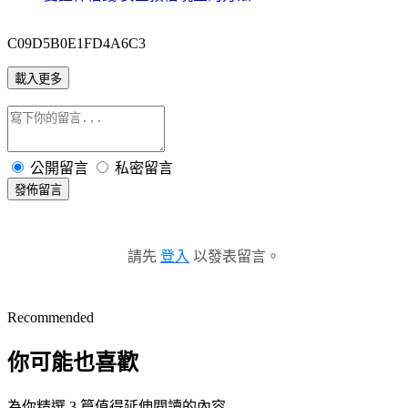
C09D5B0E1FD4A6C3
載入更多
公開留言
私密留言
發佈留言
請先
登入
以發表留言。
Recommended
你可能也喜歡
為你精選 3 篇值得延伸閱讀的內容