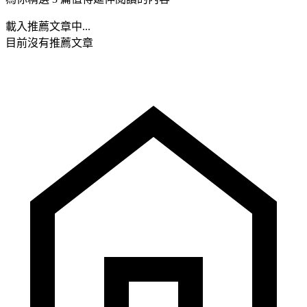
載入推薦文章中...
目前沒有推薦文章